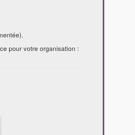
mentée).
e pour votre organisation :