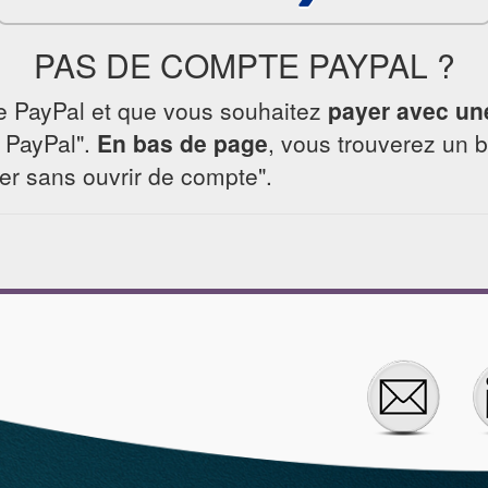
PAS DE COMPTE PAYPAL ?
e PayPal et que vous souhaitez
payer avec un
 PayPal".
En bas de page
, vous trouverez un 
yer sans ouvrir de compte".