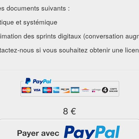
es documents suivants :
stique et systémique
imation des sprints digitaux (conversation aug
actez-nous si vous souhaitez obtenir une licenc
8 €