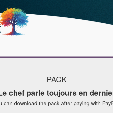
PACK
Le chef parle toujours en dernie
u can download the pack after paying with PayP